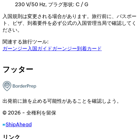
230 V/50 Hz, プラグ形状: C / G
入国規則は変更される場合があります。旅行前に、パスポー
ト、ビザ、到着要件を必ず公式の入国管理当局で確認してく
ださい。
関連する旅行ツール:
ガーンジー入国ガイド
ガーンジー到着カード
フッター
出発前に旅を止める可能性があることを確認しよう。
© 2026 - 全権利を留保
ShipAhead
リンク