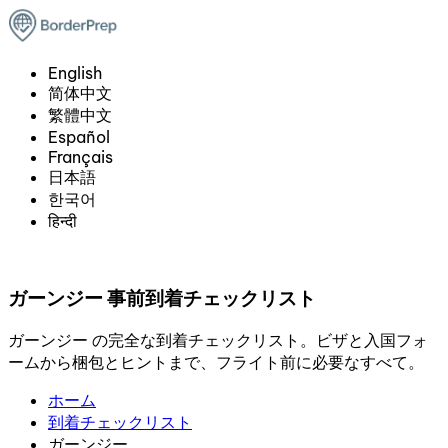
English
简体中文
繁體中文
Español
Français
日本語
한국어
हिन्दी
ガーンジー 事前到着チェックリスト
ガーンジー の完全な到着チェックリスト。ビザと入国フォ
ームから梱包とヒントまで、フライト前に必要なすべて。
ホーム
到着チェックリスト
ガーンジー