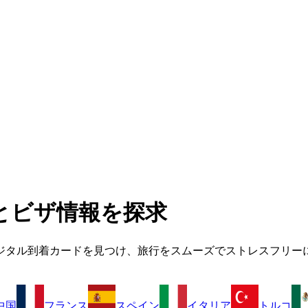
とビザ情報を探求
ジタル到着カードを見つけ、旅行をスムーズでストレスフリー
中国
フランス
スペイン
イタリア
トルコ