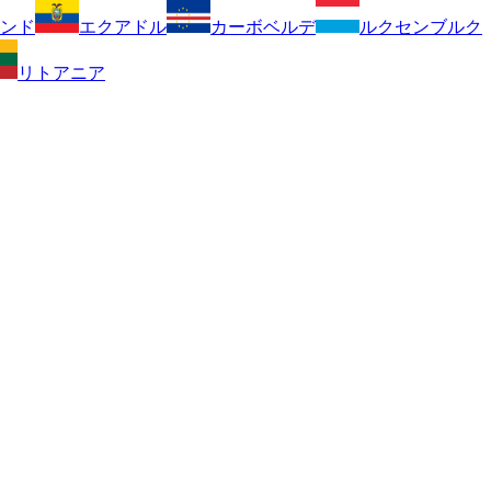
ンド
エクアドル
カーボベルデ
ルクセンブルク
リトアニア