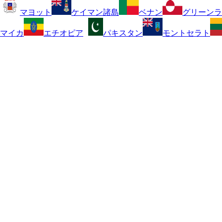
マヨット
ケイマン諸島
ベナン
グリーンラ
マイカ
エチオピア
パキスタン
モントセラト