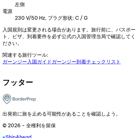
左側
電源
230 V/50 Hz, プラグ形状: C / G
入国規則は変更される場合があります。旅行前に、パスポー
ト、ビザ、到着要件を必ず公式の入国管理当局で確認してく
ださい。
関連する旅行ツール:
ガーンジー入国ガイド
ガーンジー到着チェックリスト
フッター
出発前に旅を止める可能性があることを確認しよう。
© 2026 - 全権利を留保
ShipAhead