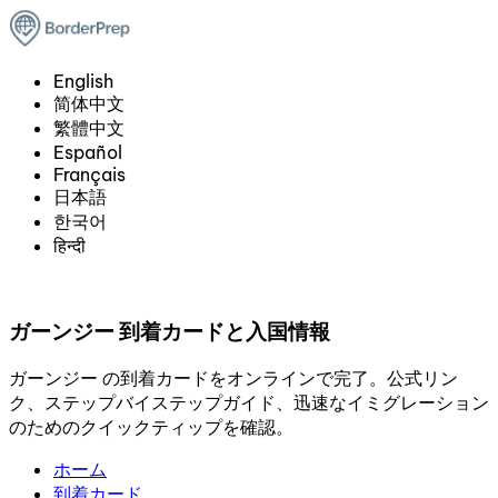
English
简体中文
繁體中文
Español
Français
日本語
한국어
हिन्दी
ガーンジー 到着カードと入国情報
ガーンジー の到着カードをオンラインで完了。公式リン
ク、ステップバイステップガイド、迅速なイミグレーション
のためのクイックティップを確認。
ホーム
到着カード