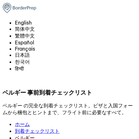
English
简体中文
繁體中文
Español
Français
日本語
한국어
हिन्दी
ベルギー 事前到着チェックリスト
ベルギー の完全な到着チェックリスト。ビザと入国フォー
ムから梱包とヒントまで、フライト前に必要なすべて。
ホーム
到着チェックリスト
ベルギー