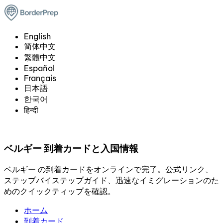
English
简体中文
繁體中文
Español
Français
日本語
한국어
हिन्दी
ベルギー 到着カードと入国情報
ベルギー の到着カードをオンラインで完了。公式リンク、
ステップバイステップガイド、迅速なイミグレーションのた
めのクイックティップを確認。
ホーム
到着カード