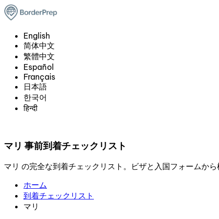
English
简体中文
繁體中文
Español
Français
日本語
한국어
हिन्दी
マリ 事前到着チェックリスト
マリ の完全な到着チェックリスト。ビザと入国フォームか
ホーム
到着チェックリスト
マリ