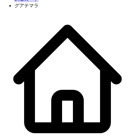
グアテマラ