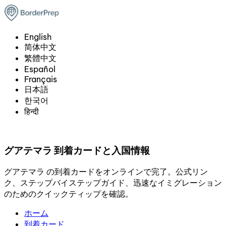
English
简体中文
繁體中文
Español
Français
日本語
한국어
हिन्दी
グアテマラ 到着カードと入国情報
グアテマラ の到着カードをオンラインで完了。公式リン
ク、ステップバイステップガイド、迅速なイミグレーション
のためのクイックティップを確認。
ホーム
到着カード