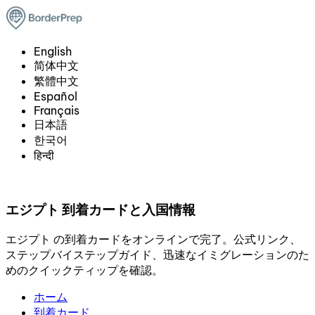
English
简体中文
繁體中文
Español
Français
日本語
한국어
हिन्दी
エジプト 到着カードと入国情報
エジプト の到着カードをオンラインで完了。公式リンク、
ステップバイステップガイド、迅速なイミグレーションのた
めのクイックティップを確認。
ホーム
到着カード