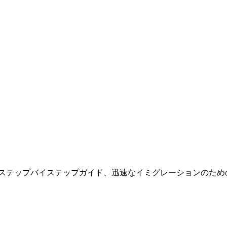
、ステップバイステップガイド、迅速なイミグレーションのため