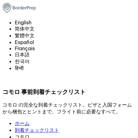
English
简体中文
繁體中文
Español
Français
日本語
한국어
हिन्दी
コモロ 事前到着チェックリスト
コモロ の完全な到着チェックリスト。ビザと入国フォーム
から梱包とヒントまで、フライト前に必要なすべて。
ホーム
到着チェックリスト
コモロ