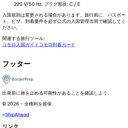
220 V/50 Hz, プラグ形状: C / E
入国規則は変更される場合があります。旅行前に、パスポー
ト、ビザ、到着要件を必ず公式の入国管理当局で確認してく
ださい。
関連する旅行ツール:
コモロ入国ガイド
コモロ到着カード
フッター
出発前に旅を止める可能性があることを確認しよう。
© 2026 - 全権利を留保
ShipAhead
リンク