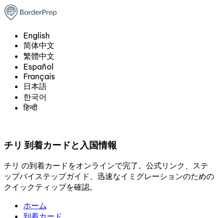
English
简体中文
繁體中文
Español
Français
日本語
한국어
हिन्दी
チリ 到着カードと入国情報
チリ の到着カードをオンラインで完了。公式リンク、ステ
ップバイステップガイド、迅速なイミグレーションのための
クイックティップを確認。
ホーム
到着カード