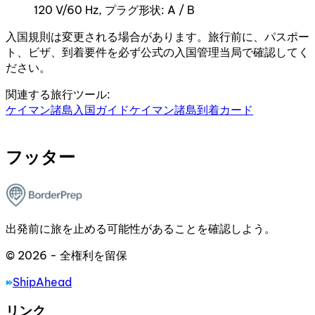
120 V/60 Hz, プラグ形状: A / B
入国規則は変更される場合があります。旅行前に、パスポー
ト、ビザ、到着要件を必ず公式の入国管理当局で確認してく
ださい。
関連する旅行ツール:
ケイマン諸島入国ガイド
ケイマン諸島到着カード
フッター
出発前に旅を止める可能性があることを確認しよう。
© 2026 - 全権利を留保
ShipAhead
リンク