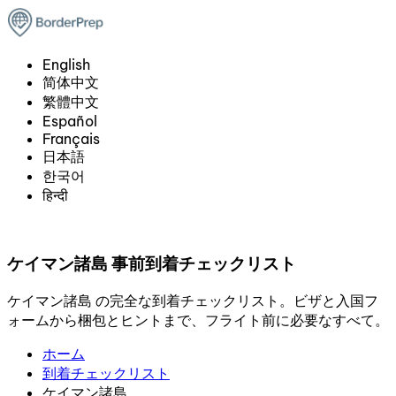
English
简体中文
繁體中文
Español
Français
日本語
한국어
हिन्दी
ケイマン諸島 事前到着チェックリスト
ケイマン諸島 の完全な到着チェックリスト。ビザと入国フ
ォームから梱包とヒントまで、フライト前に必要なすべて。
ホーム
到着チェックリスト
ケイマン諸島