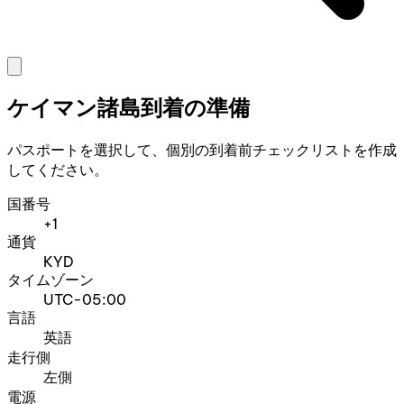
ケイマン諸島到着の準備
パスポートを選択して、個別の到着前チェックリストを作成
してください。
国番号
+1
通貨
KYD
タイムゾーン
UTC-05:00
言語
英語
走行側
左側
電源