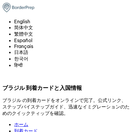
English
简体中文
繁體中文
Español
Français
日本語
한국어
हिन्दी
ブラジル 到着カードと入国情報
ブラジル の到着カードをオンラインで完了。公式リンク、
ステップバイステップガイド、迅速なイミグレーションのた
めのクイックティップを確認。
ホーム
到着カード