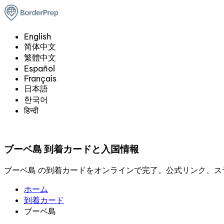
English
简体中文
繁體中文
Español
Français
日本語
한국어
हिन्दी
ブーベ島 到着カードと入国情報
ブーベ島 の到着カードをオンラインで完了。公式リンク、
ホーム
到着カード
ブーベ島