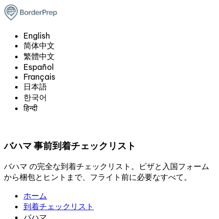
English
简体中文
繁體中文
Español
Français
日本語
한국어
हिन्दी
バハマ 事前到着チェックリスト
バハマ の完全な到着チェックリスト。ビザと入国フォーム
から梱包とヒントまで、フライト前に必要なすべて。
ホーム
到着チェックリスト
バハマ