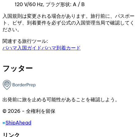
120 V/60 Hz, プラグ形状: A / B
入国規則は変更される場合があります。旅行前に、パスポー
ト、ビザ、到着要件を必ず公式の入国管理当局で確認してく
ださい。
関連する旅行ツール:
バハマ入国ガイド
バハマ到着カード
フッター
出発前に旅を止める可能性があることを確認しよう。
© 2026 - 全権利を留保
ShipAhead
リンク