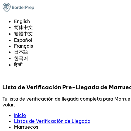
English
简体中文
繁體中文
Español
Français
日本語
한국어
हिन्दी
Lista de Verificación Pre-Llegada de Marruec
Tu lista de verificación de llegada completa para Marru
volar.
Inicio
Listas de Verificación de Llegada
Marruecos