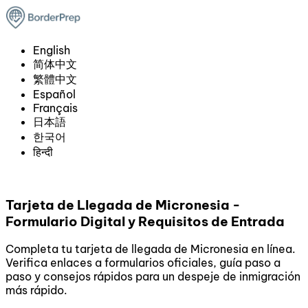
English
简体中文
繁體中文
Español
Français
日本語
한국어
हिन्दी
Tarjeta de Llegada de Micronesia -
Formulario Digital y Requisitos de Entrada
Completa tu tarjeta de llegada de Micronesia en línea.
Verifica enlaces a formularios oficiales, guía paso a
paso y consejos rápidos para un despeje de inmigración
más rápido.