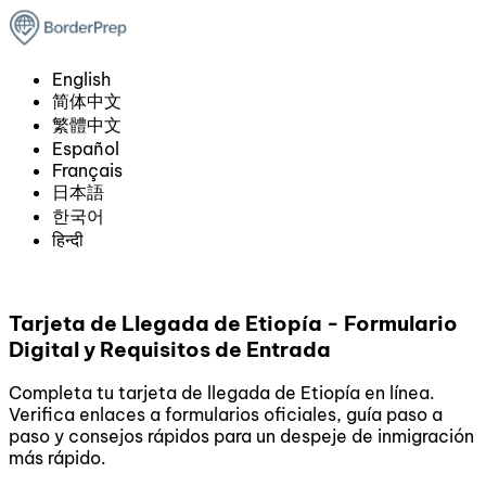
English
简体中文
繁體中文
Español
Français
日本語
한국어
हिन्दी
Tarjeta de Llegada de Etiopía - Formulario
Digital y Requisitos de Entrada
Completa tu tarjeta de llegada de Etiopía en línea.
Verifica enlaces a formularios oficiales, guía paso a
paso y consejos rápidos para un despeje de inmigración
más rápido.