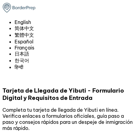
English
简体中文
繁體中文
Español
Français
日本語
한국어
हिन्दी
Tarjeta de Llegada de Yibuti - Formulario
Digital y Requisitos de Entrada
Completa tu tarjeta de llegada de Yibuti en línea.
Verifica enlaces a formularios oficiales, guía paso a
paso y consejos rápidos para un despeje de inmigración
más rápido.