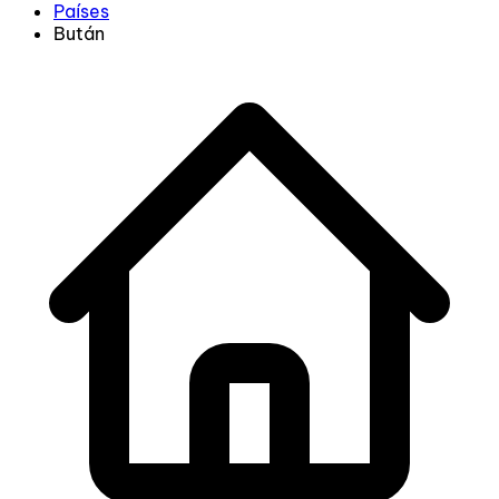
Países
Bután