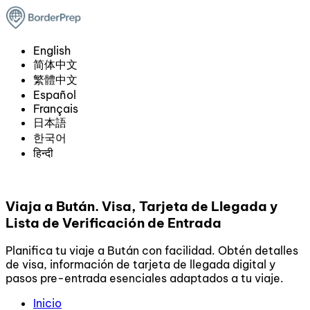
English
简体中文
繁體中文
Español
Français
日本語
한국어
हिन्दी
Viaja a Bután. Visa, Tarjeta de Llegada y
Lista de Verificación de Entrada
Planifica tu viaje a Bután con facilidad. Obtén detalles
de visa, información de tarjeta de llegada digital y
pasos pre-entrada esenciales adaptados a tu viaje.
Inicio