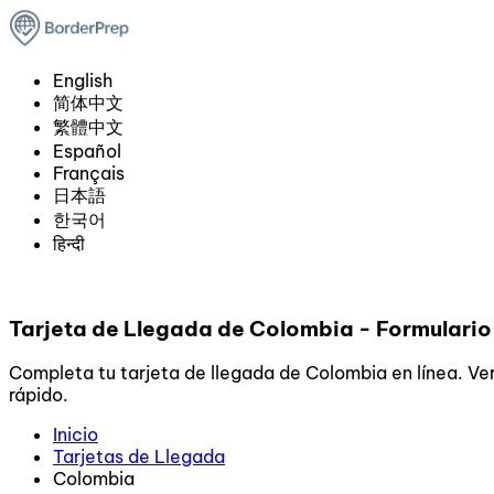
English
简体中文
繁體中文
Español
Français
日本語
한국어
हिन्दी
Tarjeta de Llegada de Colombia - Formulario 
Completa tu tarjeta de llegada de Colombia en línea. Ver
rápido.
Inicio
Tarjetas de Llegada
Colombia