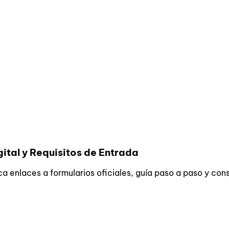
gital y Requisitos de Entrada
ica enlaces a formularios oficiales, guía paso a paso y co