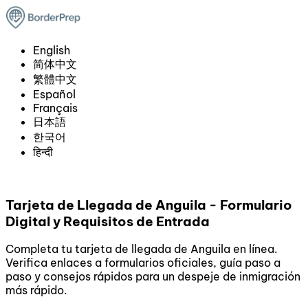
English
简体中文
繁體中文
Español
Français
日本語
한국어
हिन्दी
Tarjeta de Llegada de Anguila - Formulario
Digital y Requisitos de Entrada
Completa tu tarjeta de llegada de Anguila en línea.
Verifica enlaces a formularios oficiales, guía paso a
paso y consejos rápidos para un despeje de inmigración
más rápido.