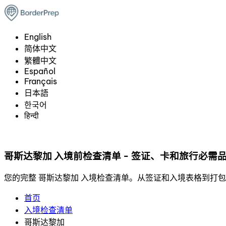
English
简体中文
繁體中文
Español
Français
日本語
한국어
हिन्दी
哥斯达黎加 入境前检查清单 - 签证、卡和旅行必需
您的完整 哥斯达黎加 入境检查清单。从签证和入境表格到打包和 
首页
入境检查清单
哥斯达黎加