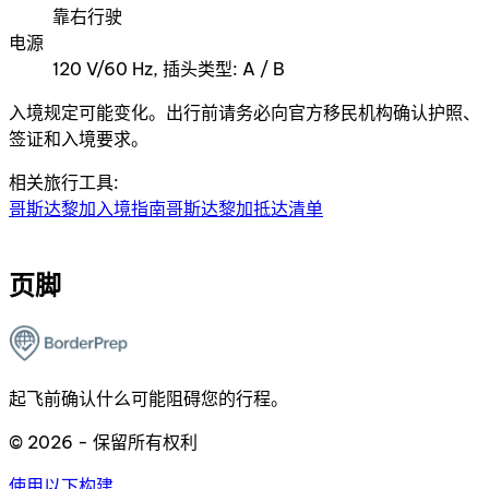
靠右行驶
电源
120 V/60 Hz, 插头类型: A / B
入境规定可能变化。出行前请务必向官方移民机构确认护照、
签证和入境要求。
相关旅行工具:
哥斯达黎加入境指南
哥斯达黎加抵达清单
页脚
起飞前确认什么可能阻碍您的行程。
© 2026 - 保留所有权利
使用以下构建