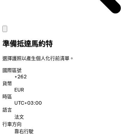
準備抵達馬約特
選擇護照以產生個人化行前清單。
國際區號
+262
貨幣
EUR
時區
UTC+03:00
語言
法文
行車方向
靠右行駛