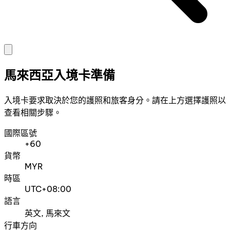
馬來西亞入境卡準備
入境卡要求取決於您的護照和旅客身分。請在上方選擇護照以
查看相關步驟。
國際區號
+60
貨幣
MYR
時區
UTC+08:00
語言
英文, 馬來文
行車方向