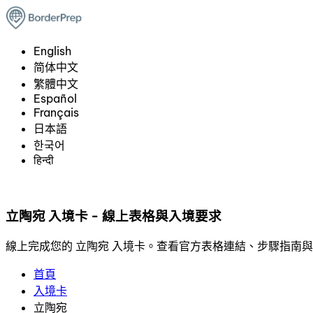
English
简体中文
繁體中文
Español
Français
日本語
한국어
हिन्दी
立陶宛 入境卡 - 線上表格與入境要求
線上完成您的 立陶宛 入境卡。查看官方表格連結、步驟指南
首頁
入境卡
立陶宛