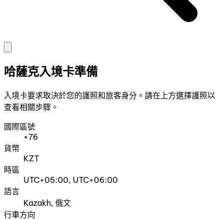
哈薩克入境卡準備
入境卡要求取決於您的護照和旅客身分。請在上方選擇護照以
查看相關步驟。
國際區號
+76
貨幣
KZT
時區
UTC+05:00, UTC+06:00
語言
Kazakh, 俄文
行車方向