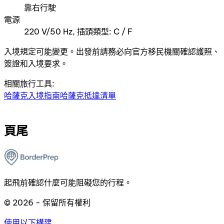
靠右行駛
電源
220 V/50 Hz, 插頭類型: C / F
入境規定可能變更。出發前請務必向官方移民機關確認護照、
簽證和入境要求。
相關旅行工具:
哈薩克入境指南
哈薩克抵達清單
頁尾
起飛前確認什麼可能阻礙您的行程。
© 2026 - 保留所有權利
使用以下構建