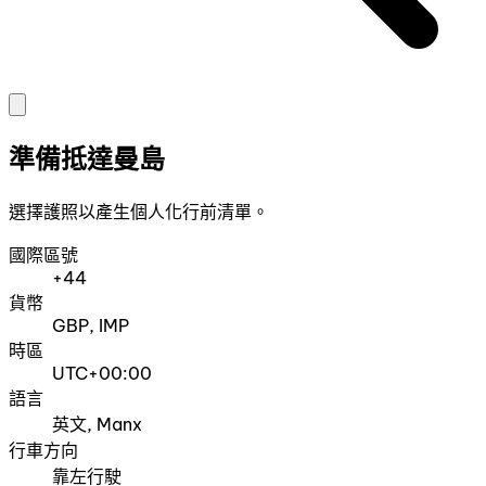
準備抵達曼島
選擇護照以產生個人化行前清單。
國際區號
+44
貨幣
GBP, IMP
時區
UTC+00:00
語言
英文, Manx
行車方向
靠左行駛