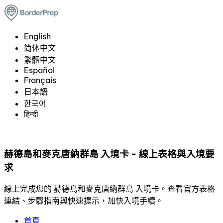
English
简体中文
繁體中文
Español
Français
日本語
한국어
हिन्दी
赫德島和麥克唐納群島 入境卡 - 線上表格與入境要
求
線上完成您的 赫德島和麥克唐納群島 入境卡。查看官方表格
連結、步驟指南與快速提示，加快入境手續。
首頁