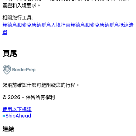
簽證和入境要求。
相關旅行工具:
赫德島和麥克唐納群島入境指南
赫德島和麥克唐納群島抵達清
單
頁尾
起飛前確認什麼可能阻礙您的行程。
© 2026 - 保留所有權利
使用以下構建
ShipAhead
連結