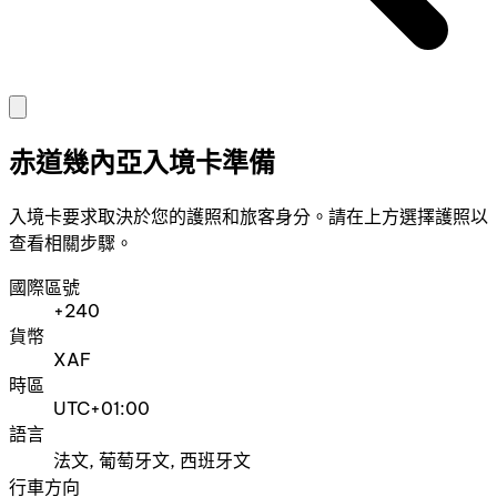
赤道幾內亞入境卡準備
入境卡要求取決於您的護照和旅客身分。請在上方選擇護照以
查看相關步驟。
國際區號
+240
貨幣
XAF
時區
UTC+01:00
語言
法文, 葡萄牙文, 西班牙文
行車方向