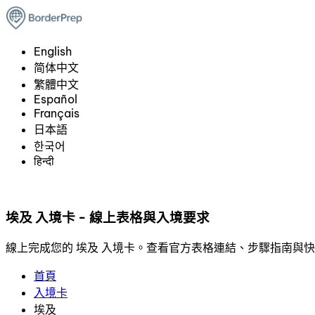
English
简体中文
繁體中文
Español
Français
日本語
한국어
हिन्दी
埃及 入境卡 - 線上表格與入境要求
線上完成您的 埃及 入境卡。查看官方表格連結、步驟指南與
首頁
入境卡
埃及