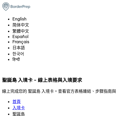
English
简体中文
繁體中文
Español
Français
日本語
한국어
हिन्दी
聖誕島 入境卡 - 線上表格與入境要求
線上完成您的 聖誕島 入境卡。查看官方表格連結、步驟指南
首頁
入境卡
聖誕島