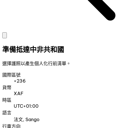
準備抵達中非共和國
選擇護照以產生個人化行前清單。
國際區號
+236
貨幣
XAF
時區
UTC+01:00
語言
法文, Sango
行車方向