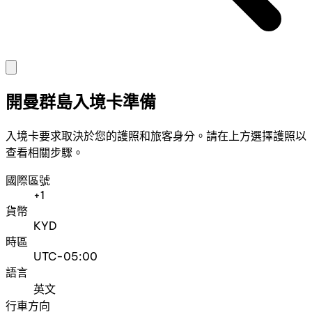
開曼群島入境卡準備
入境卡要求取決於您的護照和旅客身分。請在上方選擇護照以
查看相關步驟。
國際區號
+1
貨幣
KYD
時區
UTC-05:00
語言
英文
行車方向