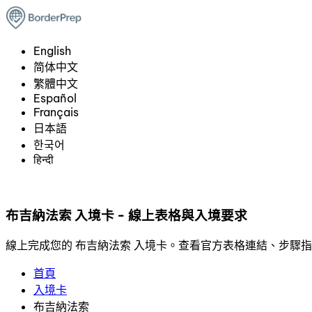
English
简体中文
繁體中文
Español
Français
日本語
한국어
हिन्दी
布吉納法索 入境卡 - 線上表格與入境要求
線上完成您的 布吉納法索 入境卡。查看官方表格連結、步驟
首頁
入境卡
布吉納法索