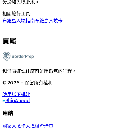
簽證和入境要求。
相關旅行工具:
布維島入境指南
布維島入境卡
頁尾
起飛前確認什麼可能阻礙您的行程。
© 2026 - 保留所有權利
使用以下構建
ShipAhead
連結
國家
入境卡
入境檢查清單