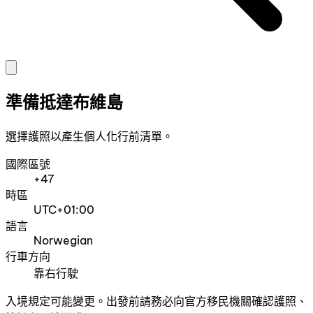
準備抵達布維島
選擇護照以產生個人化行前清單。
國際區號
+47
時區
UTC+01:00
語言
Norwegian
行車方向
靠右行駛
入境規定可能變更。出發前請務必向官方移民機關確認護照、