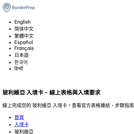
English
简体中文
繁體中文
Español
Français
日本語
한국어
हिन्दी
玻利維亞 入境卡 - 線上表格與入境要求
線上完成您的 玻利維亞 入境卡。查看官方表格連結、步驟指
首頁
入境卡
玻利維亞