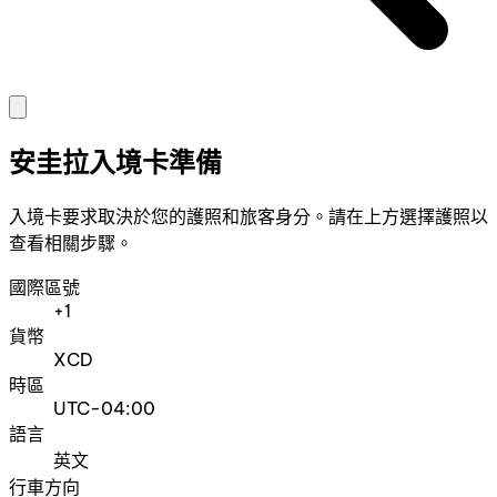
安圭拉入境卡準備
入境卡要求取決於您的護照和旅客身分。請在上方選擇護照以
查看相關步驟。
國際區號
+1
貨幣
XCD
時區
UTC-04:00
語言
英文
行車方向