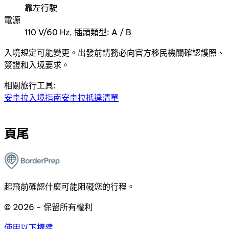
靠左行駛
電源
110 V/60 Hz, 插頭類型: A / B
入境規定可能變更。出發前請務必向官方移民機關確認護照、
簽證和入境要求。
相關旅行工具:
安圭拉入境指南
安圭拉抵達清單
頁尾
起飛前確認什麼可能阻礙您的行程。
© 2026 - 保留所有權利
使用以下構建