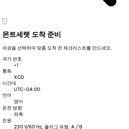
몬트세랫 도착 준비
여권을 선택하여 맞춤 도착 전 체크리스트를 만드세요.
국가 번호
+1
통화
XCD
시간대
UTC-04:00
언어
영어
운전 방향
좌측
전원
230 V/60 Hz, 플러그 유형: A / B