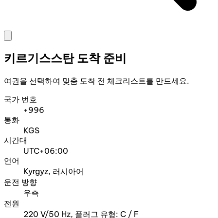
키르기스스탄 도착 준비
여권을 선택하여 맞춤 도착 전 체크리스트를 만드세요.
국가 번호
+996
통화
KGS
시간대
UTC+06:00
언어
Kyrgyz, 러시아어
운전 방향
우측
전원
220 V/50 Hz, 플러그 유형: C / F