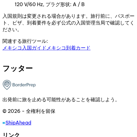
120 V/60 Hz, プラグ形状: A / B
入国規則は変更される場合があります。旅行前に、パスポー
ト、ビザ、到着要件を必ず公式の入国管理当局で確認してく
ださい。
関連する旅行ツール:
メキシコ入国ガイド
メキシコ到着カード
フッター
出発前に旅を止める可能性があることを確認しよう。
© 2026 - 全権利を留保
ShipAhead
リンク