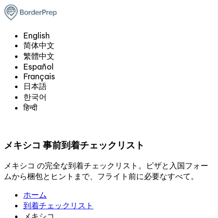
English
简体中文
繁體中文
Español
Français
日本語
한국어
हिन्दी
メキシコ 事前到着チェックリスト
メキシコ の完全な到着チェックリスト。ビザと入国フォー
ムから梱包とヒントまで、フライト前に必要なすべて。
ホーム
到着チェックリスト
メキシコ