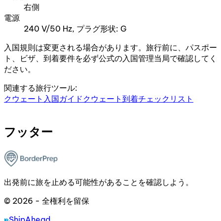
右側
電源
240 V/50 Hz, プラグ形状: G
入国規則は変更される場合があります。旅行前に、パスポー
ト、ビザ、到着要件を必ず公式の入国管理当局で確認してく
ださい。
関連する旅行ツール:
クウェート入国ガイド
クウェート到着チェックリスト
フッター
出発前に旅を止める可能性があることを確認しよう。
© 2026 - 全権利を留保
ShipAhead