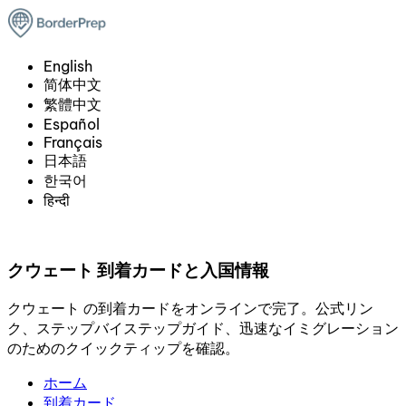
English
简体中文
繁體中文
Español
Français
日本語
한국어
हिन्दी
クウェート 到着カードと入国情報
クウェート の到着カードをオンラインで完了。公式リン
ク、ステップバイステップガイド、迅速なイミグレーション
のためのクイックティップを確認。
ホーム
到着カード