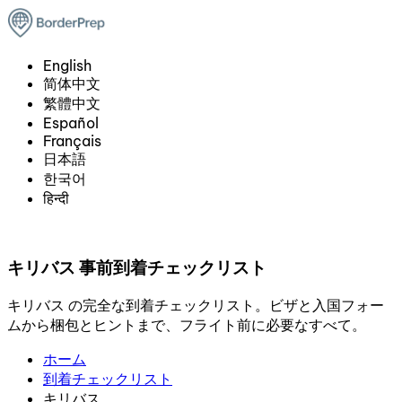
English
简体中文
繁體中文
Español
Français
日本語
한국어
हिन्दी
キリバス 事前到着チェックリスト
キリバス の完全な到着チェックリスト。ビザと入国フォー
ムから梱包とヒントまで、フライト前に必要なすべて。
ホーム
到着チェックリスト
キリバス