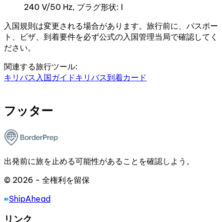
240 V/50 Hz, プラグ形状: I
入国規則は変更される場合があります。旅行前に、パスポー
ト、ビザ、到着要件を必ず公式の入国管理当局で確認してく
ださい。
関連する旅行ツール:
キリバス入国ガイド
キリバス到着カード
フッター
出発前に旅を止める可能性があることを確認しよう。
© 2026 - 全権利を留保
ShipAhead
リンク