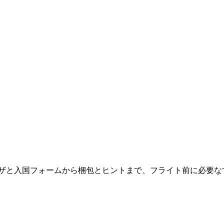
ト
ビザと入国フォームから梱包とヒントまで、フライト前に必要な