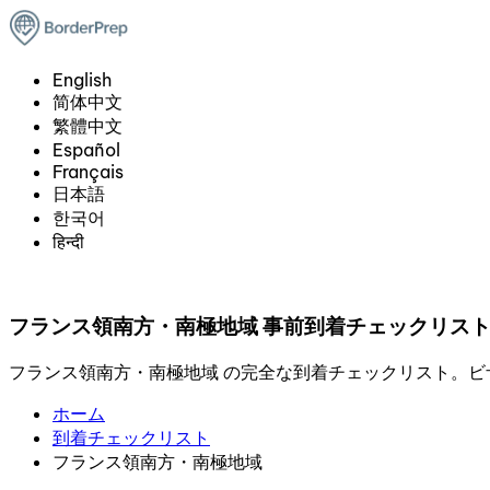
English
简体中文
繁體中文
Español
Français
日本語
한국어
हिन्दी
フランス領南方・南極地域 事前到着チェックリス
フランス領南方・南極地域 の完全な到着チェックリスト。
ホーム
到着チェックリスト
フランス領南方・南極地域