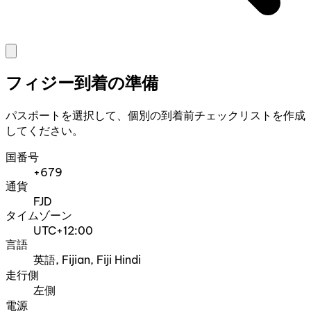
フィジー到着の準備
パスポートを選択して、個別の到着前チェックリストを作成
してください。
国番号
+679
通貨
FJD
タイムゾーン
UTC+12:00
言語
英語, Fijian, Fiji Hindi
走行側
左側
電源