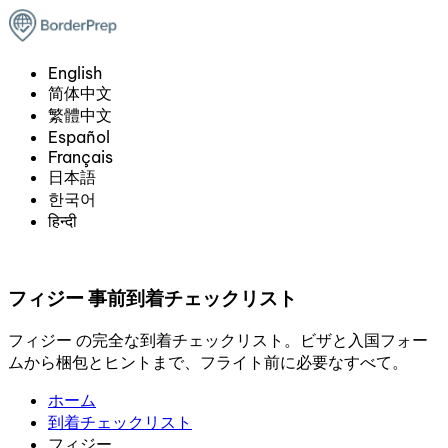
English
简体中文
繁體中文
Español
Français
日本語
한국어
हिन्दी
フィジー 事前到着チェックリスト
フィジー の完全な到着チェックリスト。ビザと入国フォー
ムから梱包とヒントまで、フライト前に必要なすべて。
ホーム
到着チェックリスト
フィジー