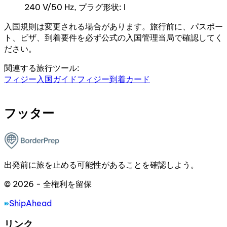
240 V/50 Hz, プラグ形状: I
入国規則は変更される場合があります。旅行前に、パスポー
ト、ビザ、到着要件を必ず公式の入国管理当局で確認してく
ださい。
関連する旅行ツール:
フィジー入国ガイド
フィジー到着カード
フッター
出発前に旅を止める可能性があることを確認しよう。
© 2026 - 全権利を留保
ShipAhead
リンク