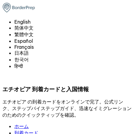
English
简体中文
繁體中文
Español
Français
日本語
한국어
हिन्दी
エチオピア 到着カードと入国情報
エチオピア の到着カードをオンラインで完了。公式リン
ク、ステップバイステップガイド、迅速なイミグレーション
のためのクイックティップを確認。
ホーム
到着カード