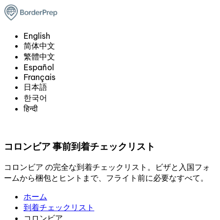
English
简体中文
繁體中文
Español
Français
日本語
한국어
हिन्दी
コロンビア 事前到着チェックリスト
コロンビア の完全な到着チェックリスト。ビザと入国フォ
ームから梱包とヒントまで、フライト前に必要なすべて。
ホーム
到着チェックリスト
コロンビア