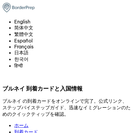
English
简体中文
繁體中文
Español
Français
日本語
한국어
हिन्दी
ブルネイ 到着カードと入国情報
ブルネイ の到着カードをオンラインで完了。公式リンク、
ステップバイステップガイド、迅速なイミグレーションのた
めのクイックティップを確認。
ホーム
到着カード