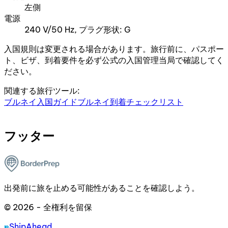
左側
電源
240 V/50 Hz, プラグ形状: G
入国規則は変更される場合があります。旅行前に、パスポー
ト、ビザ、到着要件を必ず公式の入国管理当局で確認してく
ださい。
関連する旅行ツール:
ブルネイ入国ガイド
ブルネイ到着チェックリスト
フッター
出発前に旅を止める可能性があることを確認しよう。
© 2026 - 全権利を留保
ShipAhead